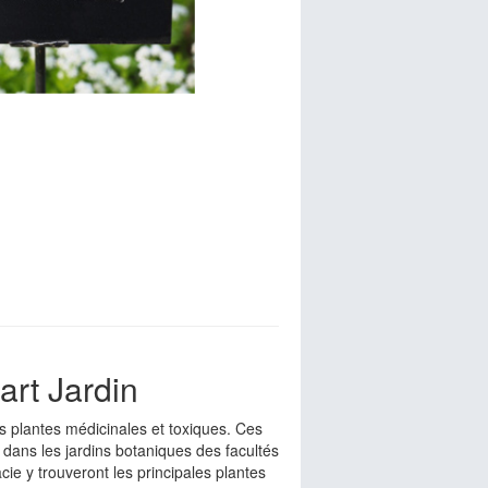
rt Jardin
s plantes médicinales et toxiques. Ces
ns les jardins botaniques des facultés
e y trouveront les principales plantes