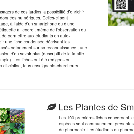
 usagers de ces jardins la possibilité d’enrichir
e données numériques. Celles-ci sont
tage, à l’aide d’un smartphone ou d’une
’étiquette à l’endroit même de l’observation du
t de permettre aux étudiants en auto-
oir une fiche condensée décrivant les
te axés notamment sur sa reconnaissance ; une
on d’en savoir plus (descriptif de la famille
mple). Les fiches ont été rédigées ou
la discipline, tous enseignants-chercheurs
Les Plantes de Sma
Les 100 premières fiches concernent le
espèces sont communément présentes da
de pharmacie. Les étudiants en pharmaci