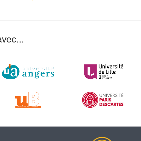
vec...