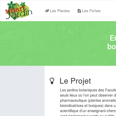
Les Plantes
Les Fiches
E
bo
Le Projet
Les jardins botaniques des Facult
seuls lieux où l’on peut observer 
pharmaceutique (plantes aromatiqu
bioindicatrices et toxiques) dans 
scientifique d’un enseignant-cherc
sont également ouverts au public.