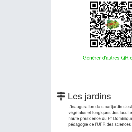
Générer d'autres QR 
Les jardins
L’inauguration de smartjardin s’e
végétales et fongiques des facult
haute présidence du Pr Dominique
pédagogie de l’UFR des sciences 