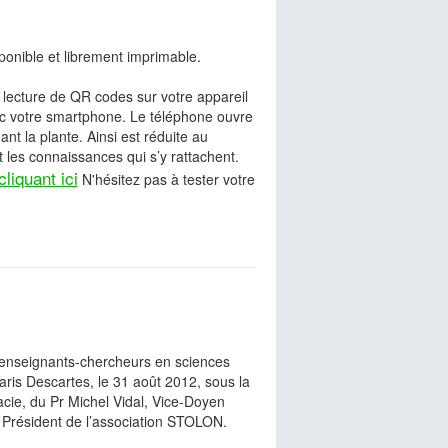
onible et librement imprimable.
e lecture de QR codes sur votre appareil
ec votre smartphone. Le téléphone ouvre
t la plante. Ainsi est réduite au
 les connaissances qui s’y rattachent.
cliquant ici
N'hésitez pas à tester votre
s enseignants-chercheurs en sciences
aris Descartes, le 31 août 2012, sous la
ie, du Pr Michel Vidal, Vice-Doyen
Président de l’association STOLON.