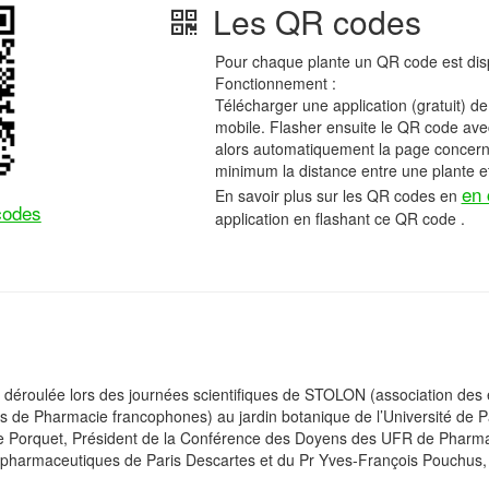
Les QR codes
Pour chaque plante un QR code est disp
Fonctionnement :
Télécharger une application (gratuit) d
mobile. Flasher ensuite le QR code av
alors automatiquement la page concernan
minimum la distance entre une plante et
en 
En savoir plus sur les QR codes en
codes
application en flashant ce QR code .
st déroulée lors des journées scientifiques de STOLON (association de
és de Pharmacie francophones) au jardin botanique de l’Université de P
 Porquet, Président de la Conférence des Doyens des UFR de Pharmac
pharmaceutiques de Paris Descartes et du Pr Yves-François Pouchus, 