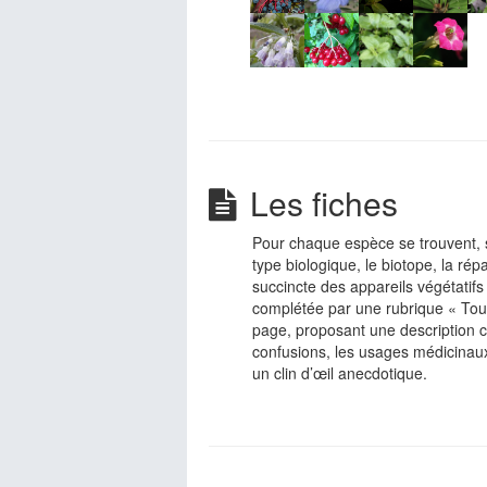
Les fiches
Pour chaque espèce se trouvent, 
type biologique, le biotope, la rép
succincte des appareils végétatifs 
complétée par une rubrique « Tout
page, proposant une description co
confusions, les usages médicinaux
un clin d’œil anecdotique.