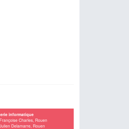
erie informatique
Françoise Charles, Rouen
Julien Delamarre, Rouen