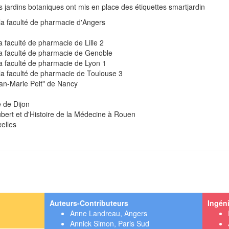
s jardins botaniques ont mis en place des étiquettes smartjardin
la faculté de pharmacie d'Angers
a faculté de pharmacie de Lille 2
la faculté de pharmacie de Genoble
la faculté de pharmacie de Lyon 1
la faculté de pharmacie de Toulouse 3
ean-Marie Pelt" de Nancy
 de Dijon
bert et d'Histoire de la Médecine à Rouen
elles
Auteurs-Contributeurs
Ingéni
Anne Landreau, Angers
Annick Simon, Paris Sud