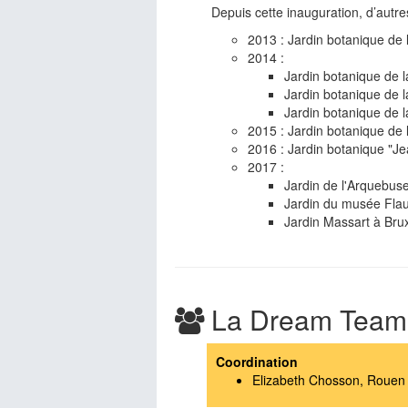
Depuis cette inauguration, d’autre
2013 : Jardin botanique de 
2014 :
Jardin botanique de l
Jardin botanique de 
Jardin botanique de 
2015 : Jardin botanique de 
2016 : Jardin botanique "J
2017 :
Jardin de l'Arquebuse
Jardin du musée Flau
Jardin Massart à Brux
La Dream Team
Coordination
Elizabeth Chosson, Rouen