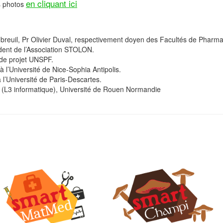
en cliquant ici
s photos
breuil, Pr Olivier Duval, respectivement doyen des Facultés de Pharmac
dent de l’Association STOLON.
 de projet UNSPF.
l’Université de Nice-Sophia Antipolis.
 l’Université de Paris-Descartes.
 (L3 informatique), Université de Rouen Normandie