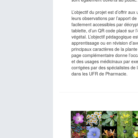
L’objectif du projet est d’offrir aux
leurs observations par l’apport d
facilement accessibles par décryp
tablette, d’un QR code placé sur l
végétal. L’objectif pédagogique es
apprentissage ou en révision d’av
principaux caractères de la plan
page complémentaire donne l’occasi
et des usages médicinaux par exe
corrigées par des spécialistes de 
dans les UFR de Pharmacie.