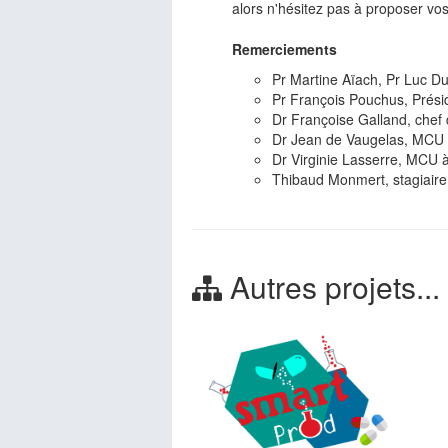
alors n'hésitez pas à proposer vo
Remerciements
Pr Martine Aïach, Pr Luc Du
Pr François Pouchus, Prési
Dr Françoise Galland, chef
Dr Jean de Vaugelas, MCU à 
Dr Virginie Lasserre, MCU à
Thibaud Monmert, stagiaire
Autres projets...