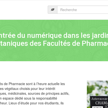
ntrée du numérique dans les jardi
taniques des Facultés de Pharma
és de Pharmacie sont à l’heure actuelle les
des végétaux choisis pour leur intérêt
es, médicinales, sources de principes actifs,
un espace dédié sous la responsabilité
heur. Lieux d’étude pour nos étudiants, ils